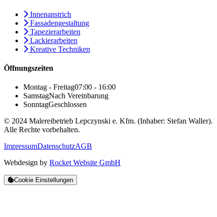
Innenanstrich
Fassadengestaltung
Tapezierarbeiten
Lackierarbeiten
Kreative Techniken
Öffnungszeiten
Montag - Freitag
07:00 - 16:00
Samstag
Nach Vereinbarung
Sonntag
Geschlossen
© 2024 Malereibetrieb Lepczynski e. Kfm. (Inhaber: Stefan Waller).
Alle Rechte vorbehalten.
Impressum
Datenschutz
AGB
Webdesign by
Rocket Website GmbH
Cookie Einstellungen