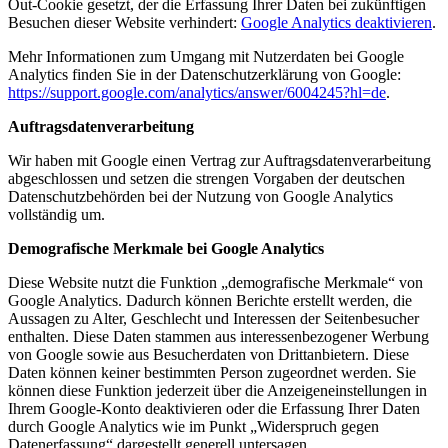
Out-Cookie gesetzt, der die Erfassung Ihrer Daten bei zukünftigen
Besuchen dieser Website verhindert:
Google Analytics deaktivieren
.
Mehr Informationen zum Umgang mit Nutzerdaten bei Google
Analytics finden Sie in der Datenschutzerklärung von Google:
https://support.google.com/analytics/answer/6004245?hl=de
.
Auftragsdatenverarbeitung
Wir haben mit Google einen Vertrag zur Auftragsdatenverarbeitung
abgeschlossen und setzen die strengen Vorgaben der deutschen
Datenschutzbehörden bei der Nutzung von Google Analytics
vollständig um.
Demografische Merkmale bei Google Analytics
Diese Website nutzt die Funktion „demografische Merkmale“ von
Google Analytics. Dadurch können Berichte erstellt werden, die
Aussagen zu Alter, Geschlecht und Interessen der Seitenbesucher
enthalten. Diese Daten stammen aus interessenbezogener Werbung
von Google sowie aus Besucherdaten von Drittanbietern. Diese
Daten können keiner bestimmten Person zugeordnet werden. Sie
können diese Funktion jederzeit über die Anzeigeneinstellungen in
Ihrem Google-Konto deaktivieren oder die Erfassung Ihrer Daten
durch Google Analytics wie im Punkt „Widerspruch gegen
Datenerfassung“ dargestellt generell untersagen.