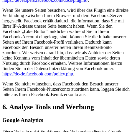
https://developers.facebook.com/docs/plugins/
.
Wenn Sie unsere Seiten besuchen, wird über das Plugin eine direkte
Verbindung zwischen Ihrem Browser und dem Facebook-Server
hergestellt. Facebook erhält dadurch die Information, dass Sie mit
Ihrer IP-Adresse unsere Seite besucht haben. Wenn Sie den
Facebook „Like-Button“ anklicken während Sie in Ihrem
Facebook-Account eingeloggt sind, können Sie die Inhalte unserer
Seiten auf Ihrem Facebook-Profil verlinken. Dadurch kann
Facebook den Besuch unserer Seiten Ihrem Benutzerkonto
zuordnen. Wir weisen darauf hin, dass wir als Anbieter der Seiten
keine Kenntnis vom Inhalt der übermittelten Daten sowie deren
Nutzung durch Facebook erhalten. Weitere Informationen hierzu
finden Sie in der Datenschutzerklärung von Facebook unter:
https://de-de.facebook.com/policy.php
.
Wenn Sie nicht wünschen, dass Facebook den Besuch unserer
Seiten Ihrem Facebook-Nutzerkonto zuordnen kann, loggen Sie sich
bitte aus Ihrem Facebook-Benutzerkonto aus.
6. Analyse Tools und Werbung
Google Analytics
Diese Website nutzt Funktionen des Webanalysedienstes Google