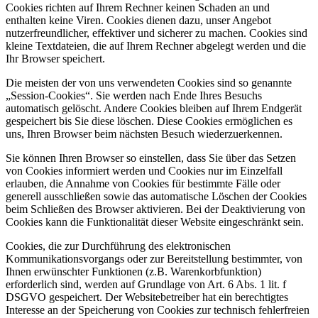
Cookies richten auf Ihrem Rechner keinen Schaden an und
enthalten keine Viren. Cookies dienen dazu, unser Angebot
nutzerfreundlicher, effektiver und sicherer zu machen. Cookies sind
kleine Textdateien, die auf Ihrem Rechner abgelegt werden und die
Ihr Browser speichert.
Die meisten der von uns verwendeten Cookies sind so genannte
„Session-Cookies“. Sie werden nach Ende Ihres Besuchs
automatisch gelöscht. Andere Cookies bleiben auf Ihrem Endgerät
gespeichert bis Sie diese löschen. Diese Cookies ermöglichen es
uns, Ihren Browser beim nächsten Besuch wiederzuerkennen.
Sie können Ihren Browser so einstellen, dass Sie über das Setzen
von Cookies informiert werden und Cookies nur im Einzelfall
erlauben, die Annahme von Cookies für bestimmte Fälle oder
generell ausschließen sowie das automatische Löschen der Cookies
beim Schließen des Browser aktivieren. Bei der Deaktivierung von
Cookies kann die Funktionalität dieser Website eingeschränkt sein.
Cookies, die zur Durchführung des elektronischen
Kommunikationsvorgangs oder zur Bereitstellung bestimmter, von
Ihnen erwünschter Funktionen (z.B. Warenkorbfunktion)
erforderlich sind, werden auf Grundlage von Art. 6 Abs. 1 lit. f
DSGVO gespeichert. Der Websitebetreiber hat ein berechtigtes
Interesse an der Speicherung von Cookies zur technisch fehlerfreien