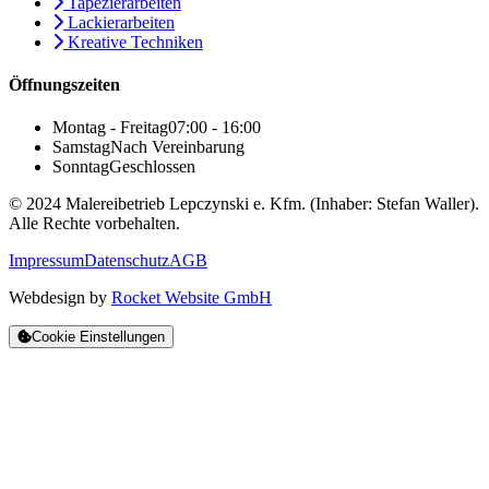
Tapezierarbeiten
Lackierarbeiten
Kreative Techniken
Öffnungszeiten
Montag - Freitag
07:00 - 16:00
Samstag
Nach Vereinbarung
Sonntag
Geschlossen
© 2024 Malereibetrieb Lepczynski e. Kfm. (Inhaber: Stefan Waller).
Alle Rechte vorbehalten.
Impressum
Datenschutz
AGB
Webdesign by
Rocket Website GmbH
Cookie Einstellungen