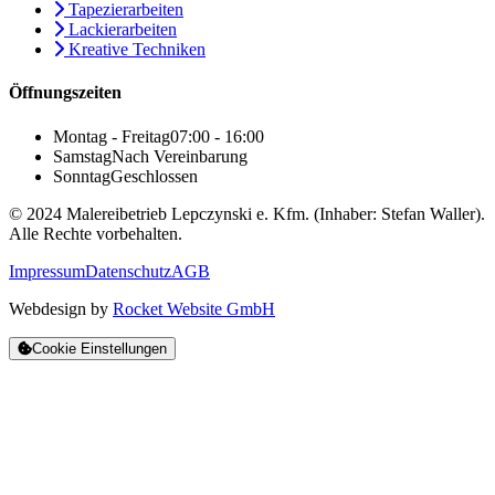
Tapezierarbeiten
Lackierarbeiten
Kreative Techniken
Öffnungszeiten
Montag - Freitag
07:00 - 16:00
Samstag
Nach Vereinbarung
Sonntag
Geschlossen
© 2024 Malereibetrieb Lepczynski e. Kfm. (Inhaber: Stefan Waller).
Alle Rechte vorbehalten.
Impressum
Datenschutz
AGB
Webdesign by
Rocket Website GmbH
Cookie Einstellungen