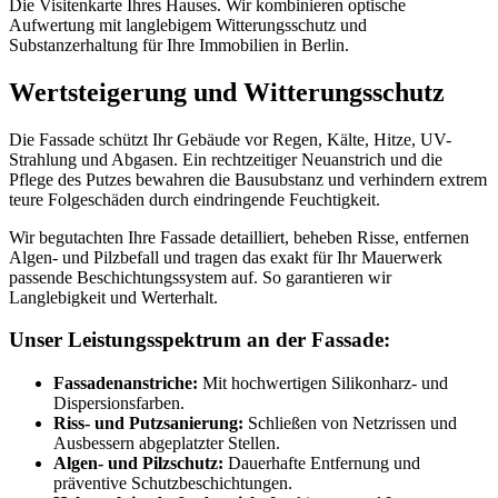
Die Visitenkarte Ihres Hauses. Wir kombinieren optische
Aufwertung mit langlebigem Witterungsschutz und
Substanzerhaltung für Ihre Immobilien in Berlin.
Wertsteigerung und Witterungsschutz
Die Fassade schützt Ihr Gebäude vor Regen, Kälte, Hitze, UV-
Strahlung und Abgasen. Ein rechtzeitiger Neuanstrich und die
Pflege des Putzes bewahren die Bausubstanz und verhindern extrem
teure Folgeschäden durch eindringende Feuchtigkeit.
Wir begutachten Ihre Fassade detailliert, beheben Risse, entfernen
Algen- und Pilzbefall und tragen das exakt für Ihr Mauerwerk
passende Beschichtungssystem auf. So garantieren wir
Langlebigkeit und Werterhalt.
Unser Leistungsspektrum an der Fassade:
Fassadenanstriche:
Mit hochwertigen Silikonharz- und
Dispersionsfarben.
Riss- und Putzsanierung:
Schließen von Netzrissen und
Ausbessern abgeplatzter Stellen.
Algen- und Pilzschutz:
Dauerhafte Entfernung und
präventive Schutzbeschichtungen.