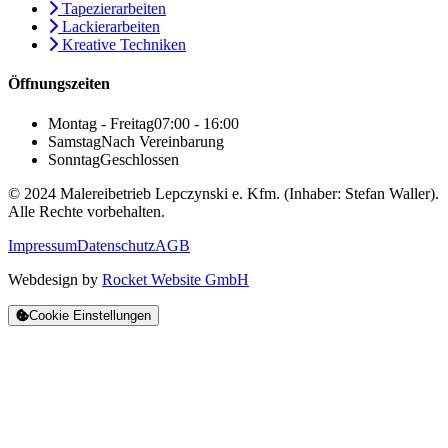
Tapezierarbeiten
Lackierarbeiten
Kreative Techniken
Öffnungszeiten
Montag - Freitag
07:00 - 16:00
Samstag
Nach Vereinbarung
Sonntag
Geschlossen
© 2024 Malereibetrieb Lepczynski e. Kfm. (Inhaber: Stefan Waller).
Alle Rechte vorbehalten.
Impressum
Datenschutz
AGB
Webdesign by
Rocket Website GmbH
Cookie Einstellungen